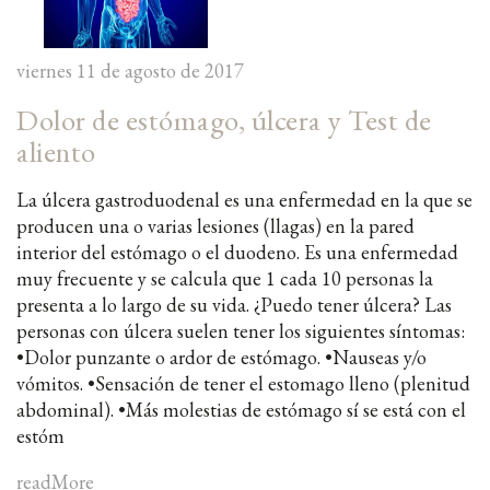
viernes 11 de agosto de 2017
Dolor de estómago, úlcera y Test de
aliento
La úlcera gastroduodenal es una enfermedad en la que se
producen una o varias lesiones (llagas) en la pared
interior del estómago o el duodeno. Es una enfermedad
muy frecuente y se calcula que 1 cada 10 personas la
presenta a lo largo de su vida. ¿Puedo tener úlcera? Las
personas con úlcera suelen tener los siguientes síntomas:
•Dolor punzante o ardor de estómago. •Nauseas y/o
vómitos. •Sensación de tener el estomago lleno (plenitud
abdominal). •Más molestias de estómago sí se está con el
estóm
readMore