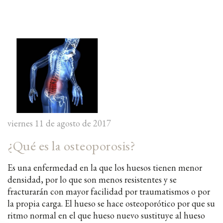
viernes 11 de agosto de 2017
¿Qué es la osteoporosis?
Es una enfermedad en la que los huesos tienen menor
densidad, por lo que son menos resistentes y se
fracturarán con mayor facilidad por traumatismos o por
la propia carga. El hueso se hace osteoporótico por que su
ritmo normal en el que hueso nuevo sustituye al hueso