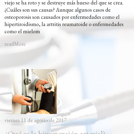
viejo se ha roto y se destruye más hueso del que se crea.
¿Cuáles son sus causas? Aunque algunos casos de
osteoporosis son causados por enfermedades como el
hipertiroidismo, la artritis reumatoide o enfermedades
como el mielom
readMore
viernes 11 de agosto de 2017
¿Qué es la hipertensión arterial?